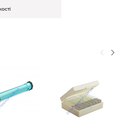
кості