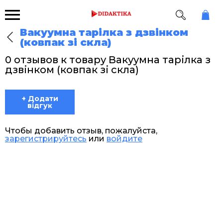
Вакуумна тарілка з дзвінком
(ковпак зі скла)
0 отзывов к товару Вакуумна тарілка з
дзвінком (ковпак зі скла)
+ Додати
відгук
Чтобы добавить отзыв, пожалуйста,
зарегистрируйтесь
или
войдите