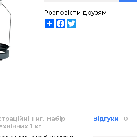
Розповісти друзям
Share
Facebook
Twitter
траційні 1 кг. Набір
Відгуки
0
ехнічних 1 кг