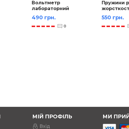
Вольтметр
Пружини р
лабораторний
жорсткост
490 грн.
550 грн.
0
Я
МІЙ ПРОФІЛЬ
МИ ПРИ
Вхід