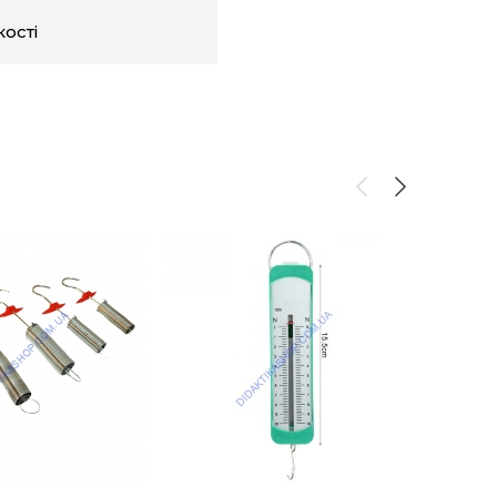
кості