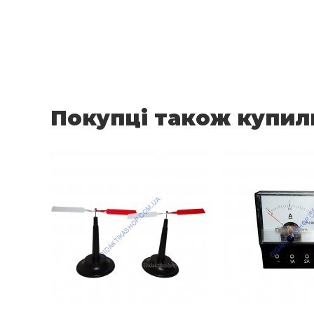
Покупці також купил