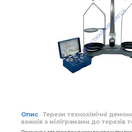
Опис
Терези технохімічні демонс
важків з міліграмами до терезів т