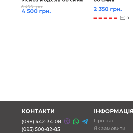
5 400 грн.
2 350 грн.
4 500 грн.
0
КОНТАКТИ
ІНФОРМАЦІ
Про нас
(098) 442-34-08
Як замовити
(093) 500-82-85