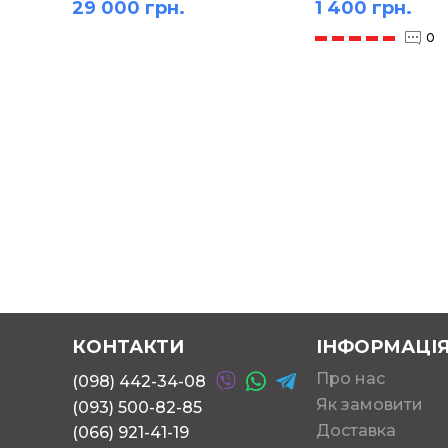
29 000 грн.
1 400 грн.
0
КОНТАКТИ
ІНФОРМАЦІ
Про нас
(098) 442-34-08
Як замовити
(093) 500-82-85
Доставка
(066) 921-41-19