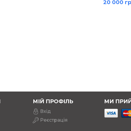
20 000 гр
Я
МІЙ ПРОФІЛЬ
МИ ПРИ
Вхід
Реєстрація