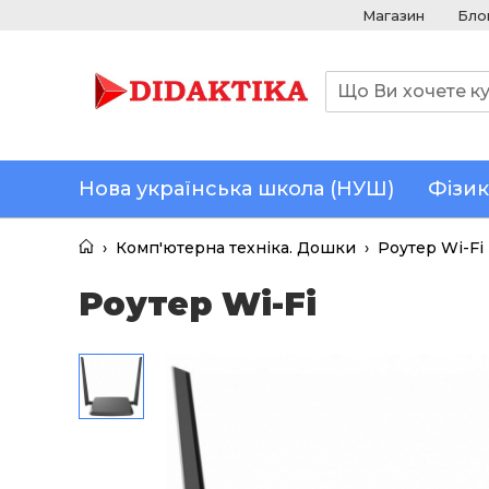
Магазин
Бло
Нова українська школа (НУШ)
Фізик
›
Комп'ютерна техніка. Дошки
›
Роутер Wi-Fi
Роутер Wi-Fi