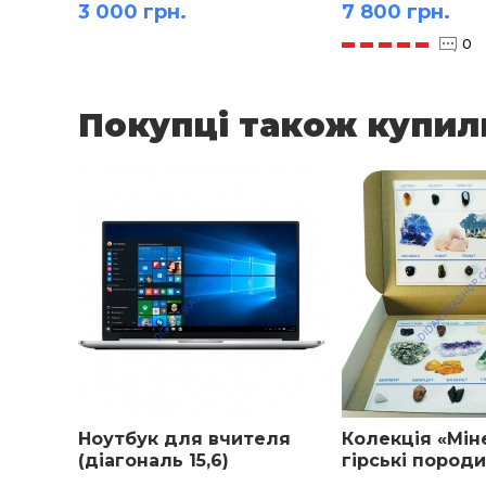
3 000 грн.
7 800 грн.
0
Покупці також купил
Ноутбук для вчителя
Колекція «Мін
(діагональ 15,6)
гірські породи
(1920x1080) Full HD
видів)