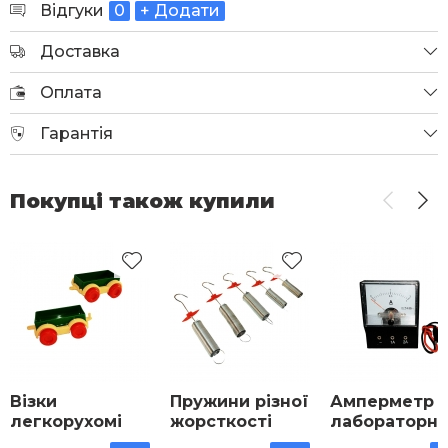
Відгуки
0
+ Додати
Доставка
Оплата
Гарантія
Покупці також купили
Візки
Пружини різної
Амперметр
легкорухомі
жорсткості
лабораторн
набір