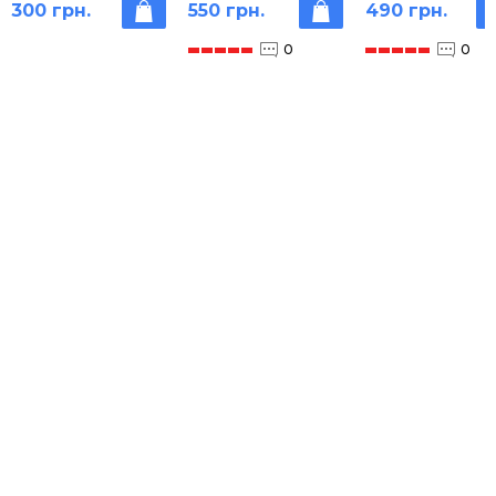
300 грн.
550 грн.
490 грн.
0
0