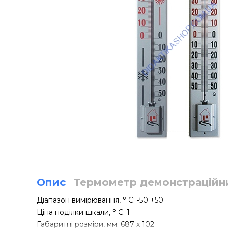
Опис
Термометр демонстраційн
Діапазон вимірювання, ° С: -50 +50
Ціна поділки шкали, ° С: 1
Габаритні розміри, мм: 687 х 102