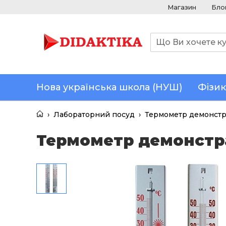
Магазин
Бло
Нова українська школа (НУШ)
Фізик
›
Лабораторний посуд
›
Термометр демонст
Термометр демонстр