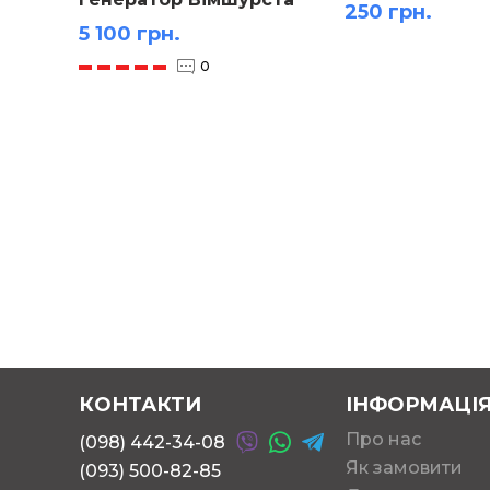
250 грн.
5 100 грн.
0
КОНТАКТИ
ІНФОРМАЦІ
Про нас
(098) 442-34-08
Як замовити
(093) 500-82-85