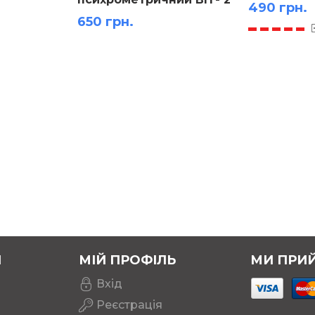
490 грн.
650 грн.
Я
МІЙ ПРОФІЛЬ
МИ ПРИ
Вхід
Реєстрація