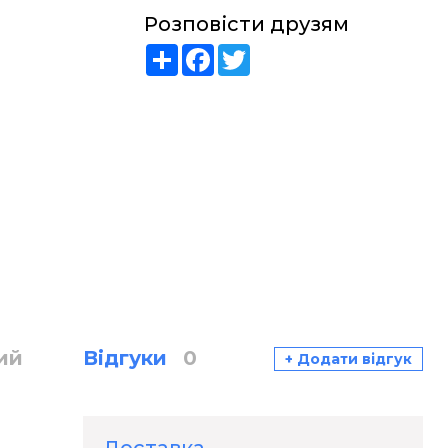
Розповісти друзям
Share
Facebook
Twitter
ий
Відгуки
0
+ Додати відгук