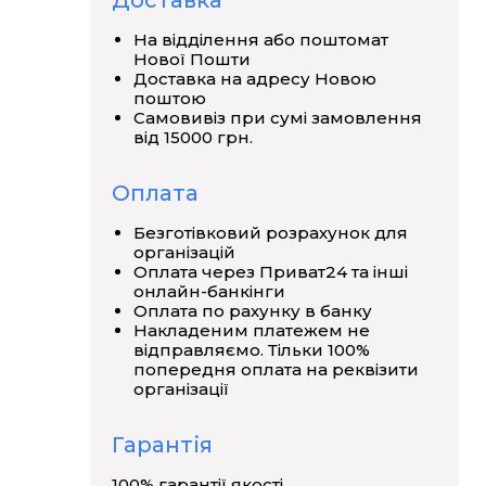
Доставка
На відділення або поштомат
Нової Пошти
Доставка на адресу Новою
поштою
Самовивіз при сумі замовлення
від 15000 грн.
Оплата
Безготівковий розрахунок для
організацій
Оплата через Приват24 та інші
онлайн-банкінги
Оплата по рахунку в банку
Накладеним платежем не
відправляємо. Тільки 100%
попередня оплата на реквізити
організації
Гарантія
100% гарантії якості