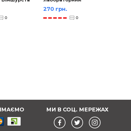
270 грн.
3 000
0
0
ЙМАЄМО
МИ В СОЦ. МЕРЕЖАХ