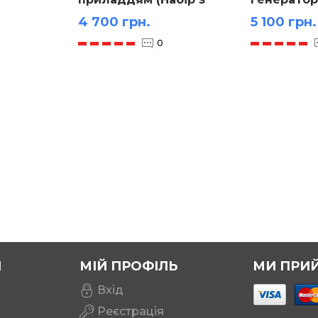
ний
оптики настільний)
4 700 грн.
5 100 грн.
0
Я
МІЙ ПРОФІЛЬ
МИ ПРИ
Вхід
Реєстрація