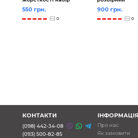
підковоподіб
550 грн.
900 грн.
0
0
КОНТАКТИ
ІНФОРМАЦІ
Про нас
(098) 442-34-08
Як замовити
(093) 500-82-85