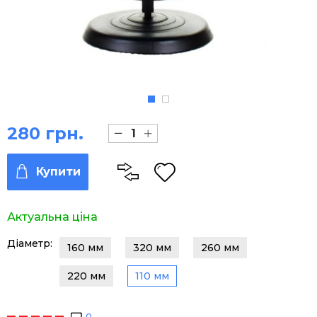
280 грн.
Купити
Актуальна ціна
Діаметр:
160 мм
320 мм
260 мм
220 мм
110 мм
0