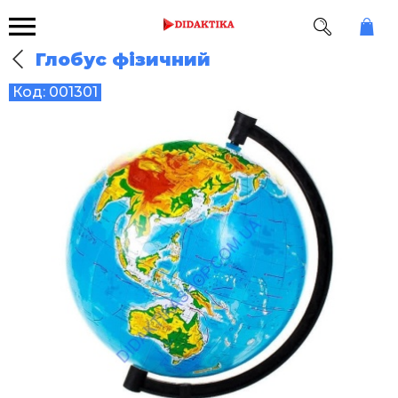
Глобус фізичний
Код:
001301