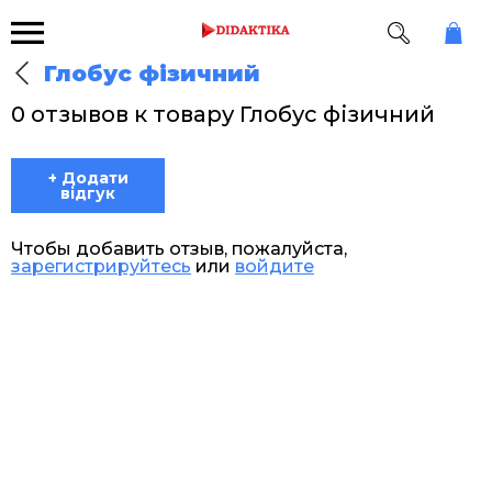
Глобус фізичний
0 отзывов к товару Глобус фізичний
+ Додати
відгук
Чтобы добавить отзыв, пожалуйста,
зарегистрируйтесь
или
войдите