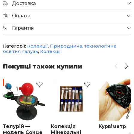
Доставка
Оплата
Гарантія
Категорії:
Колекції
,
Природнича, технологічна
освітня галузь
,
Колекції
Покупці також купили
-12%
Телурій —
Колекція
Курвіметр
модель Сонце
Мінеральні