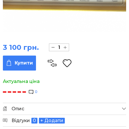
3 100 грн.
Купити
Актуальна ціна
0
Опис
Відгуки
0
+ Додати