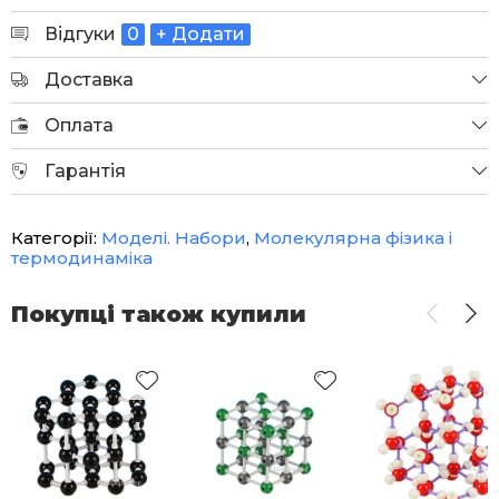
Відгуки
0
+ Додати
Доставка
Оплата
Гарантія
Категорії:
Моделі. Набори
,
Молекулярна фізика і
термодинаміка
Покупці також купили