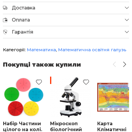
Доставка
Оплата
Гарантія
Категорії:
Математика
,
Математична освітня галузь
Покупці також купили
-3%
Набір Частини
Мікроскоп
Карта
цілого на колі.
біологічний
Кліматичні