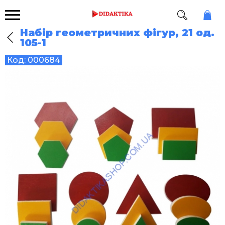
Набір геометричних фігур, 21 од.
105-1
Код:
000684