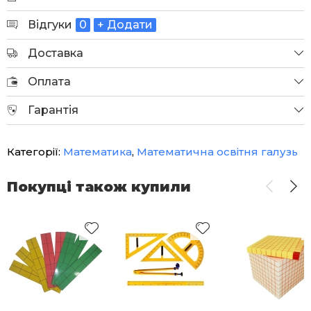
Відгуки
0
+ Додати
Доставка
Оплата
Гарантія
Категорії:
Математика
,
Математична освітня галузь
Покупці також купили