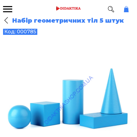
Набір геометричних тіл 5 штук
Код:
000785