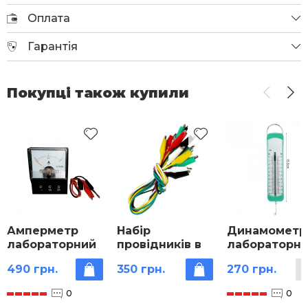
Оплата
Гарантія
Покупці також купили
Амперметр
Набір
Динамометр
лабораторний
провідників в
лабораторн
ізоляції 10 шт.
планшетний
490 грн.
350 грн.
270 грн.
0
0