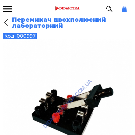
Перемикач двохполюсний
лабораторний
Код:
000997