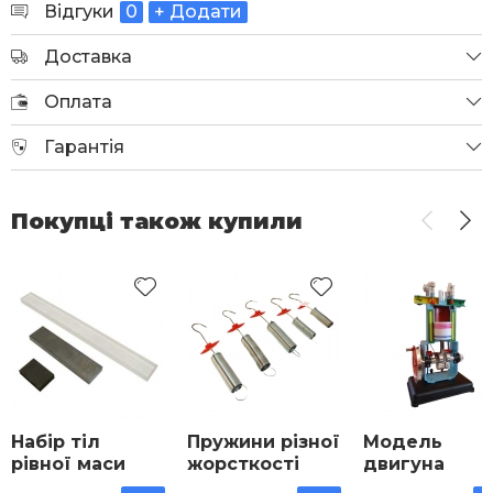
Відгуки
0
+ Додати
Доставка
Оплата
Гарантія
Покупці також купили
Набір тіл
Пружини різної
Модель
рівної маси
жорсткості
двигуна
набір
внутрішньог