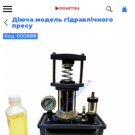
Діюча модель гідравлічного
пресу
Код:
000888