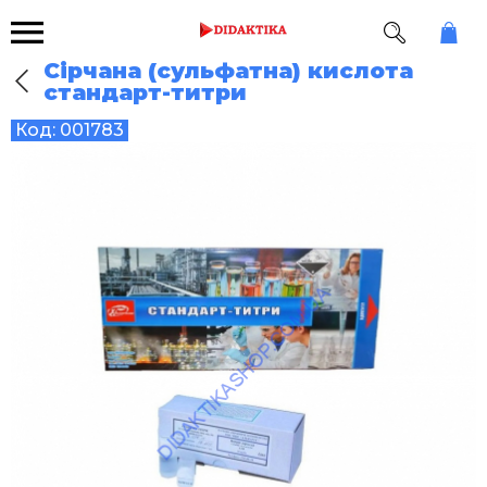
Сірчана (сульфатна) кислота
стандарт-титри
Код:
001783