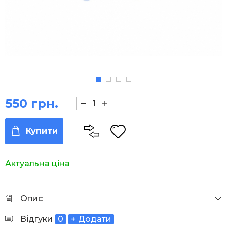
550 грн.
Купити
Актуальна ціна
Опис
Відгуки
0
+ Додати