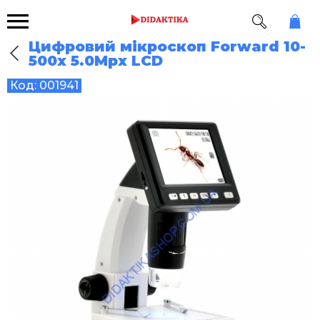
Цифровий мікроскоп Forward 10-
500x 5.0Mpx LCD
Код:
001941