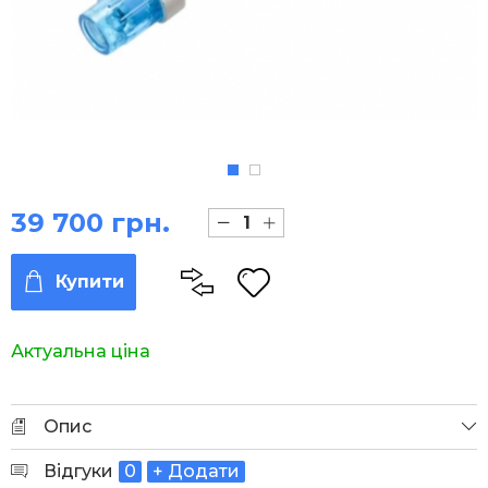
39 700 грн.
Купити
Актуальна ціна
Опис
Відгуки
0
+ Додати