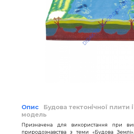
Опис
Будова тектонічної плити 
модель
Призначена
для
використання
при
ви
природознавства
з теми
«
Будова
Землі
»