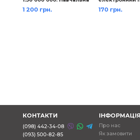
карта 156х100 см
Топографічна 
1 200 грн.
170 грн.
КОНТАКТИ
ІНФОРМАЦІ
Про нас
(098) 442-34-08
Як замовити
(093) 500-82-85