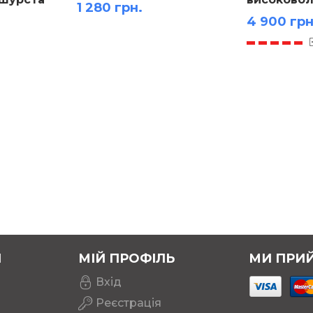
1 280 грн.
4 900 грн
Я
МІЙ ПРОФІЛЬ
МИ ПРИ
Вхід
Реєстрація