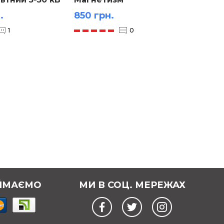
.
850 грн.
1 000
1
0
ЙМАЄМО
МИ В СОЦ. МЕРЕЖАХ