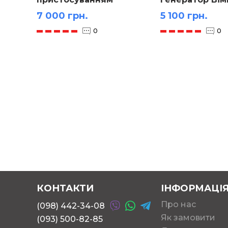
7 000 грн.
5 100 грн.
0
0
КОНТАКТИ
ІНФОРМАЦІ
Про нас
(098) 442-34-08
Як замовити
(093) 500-82-85