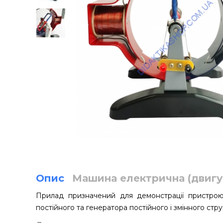
Опис
Машина електрична (двигу
Прилад призначений для демонстрації пристрою
постійного та генератора постійного і змінного стр