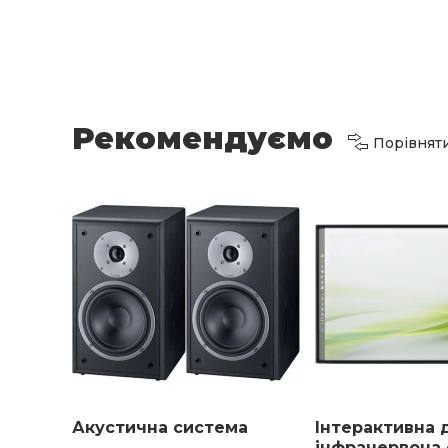
Рекомендуємо
Порівнят
Акустична система
Інтерактивна
інфрачервона