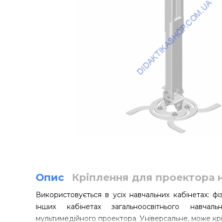
Опис
Кріплення для проектора н
Використовується в усіх навчальних кабінетах: фізики
інших кабінетах загальноосвітнього навчал
мультимедійного проектора. Універсальне, може кр