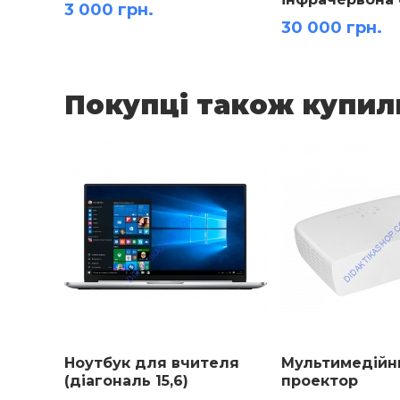
3 000 грн.
30 000 грн.
Покупці також купил
Ноутбук для вчителя
Мультимедійн
(діагональ 15,6)
проектор
(1920x1080) Full HD