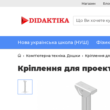
Магазин
Бло
Нова українська школа (НУШ)
Фізик
›
Комп'ютерна техніка. Дошки
›
Кріплення дл
Кріплення для проект