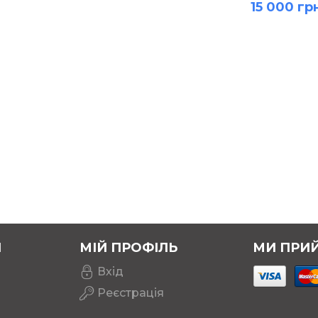
15 000 гр
Я
МІЙ ПРОФІЛЬ
МИ ПРИ
Вхід
Реєстрація