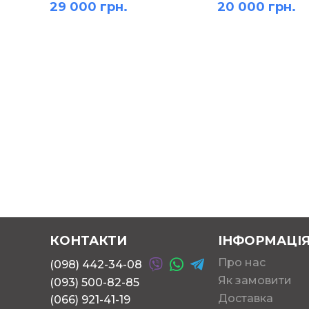
29 000 грн.
20 000 грн.
КОНТАКТИ
ІНФОРМАЦІ
Про нас
(098) 442-34-08
Як замовити
(093) 500-82-85
Доставка
(066) 921-41-19