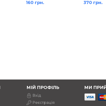
160 грн.
370 грн.
Я
МІЙ ПРОФІЛЬ
МИ ПРИ
Вхід
Реєстрація