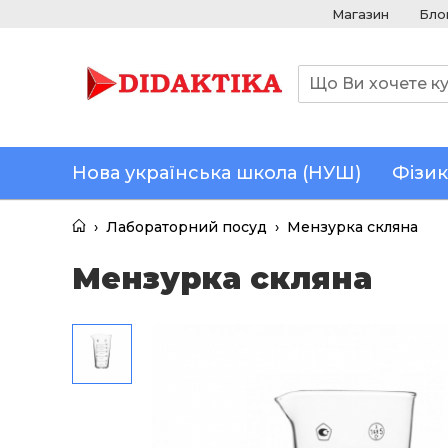
Магазин
Бло
Нова українська школа (НУШ)
Фізик
›
Лабораторний посуд
›
Мензурка скляна
Мензурка скляна