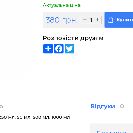
Актуальна ціна
380 грн.
Купит
Розповісти друзям
Share
Facebook
Twitter
а
Відгуки
0
250 мл, 50 мл, 500 мл, 1000 мл