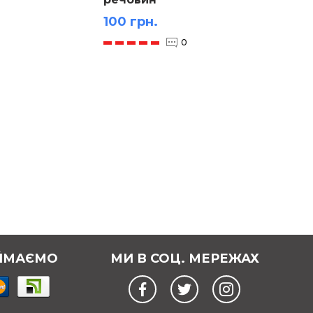
100 грн.
30 гр
0
ЙМАЄМО
МИ В СОЦ. МЕРЕЖАХ