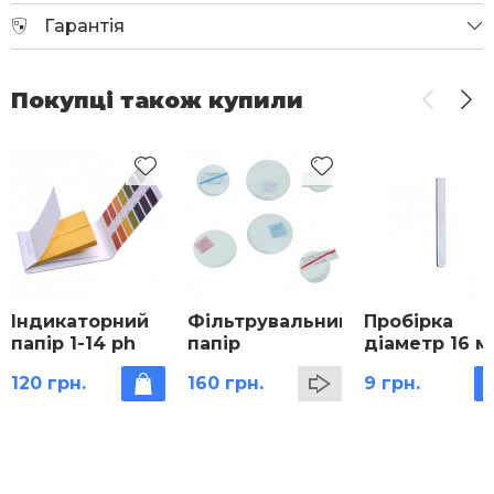
Гарантія
Покупці також купили
Індикаторний
Фільтрувальний
Пробірка
папір 1-14 ph
папір
діаметр 16 м
120 грн.
160 грн.
9 грн.