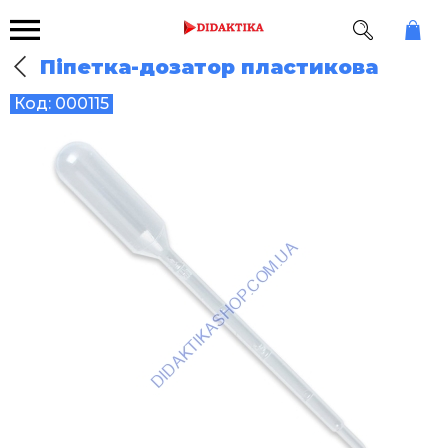
Піпетка-дозатор пластикова
Код:
000115