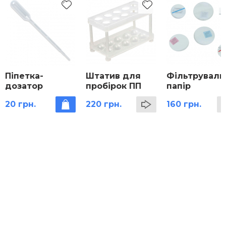
Піпетка-
Штатив для
Фільтруваль
дозатор
пробірок ПП
папір
пластикова
20 грн.
220 грн.
160 грн.