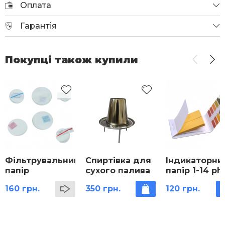
Оплата
Гарантія
Покупці також купили
Фільтрувальний
Спиртівка для
Індикаторни
папір
сухого палива
папір 1-14 ph
160 грн.
350 грн.
120 грн.