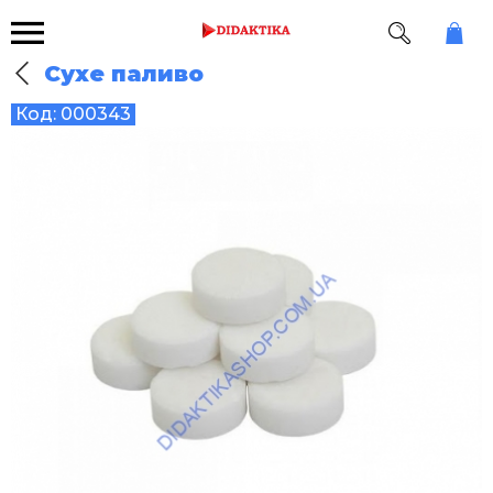
Сухе паливо
Код:
000343