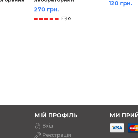
120 грн.
планшетний
270 грн.
0
Я
МІЙ ПРОФІЛЬ
МИ ПРИ
Вхід
Реєстрація