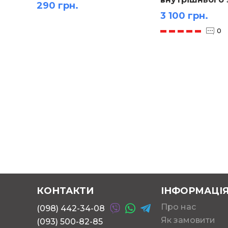
290 грн.
3 100 грн.
0
КОНТАКТИ
ІНФОРМАЦІ
Про нас
(098) 442-34-08
Як замовити
(093) 500-82-85