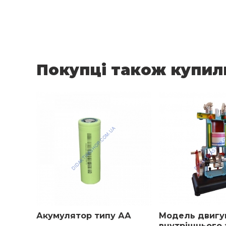
Покупці також купил
Акумулятор типу АА
Модель двигу
внутрішнього 