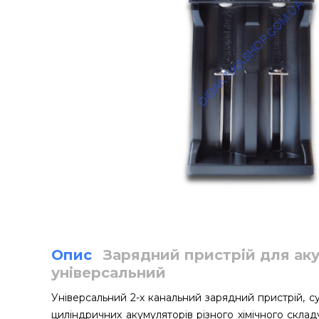
Опис
Зарядний пристрій для ак
універсальний
Універсальний 2-х канальний зарядний пристрій, с
циліндричних акумуляторів різного хімічного складу